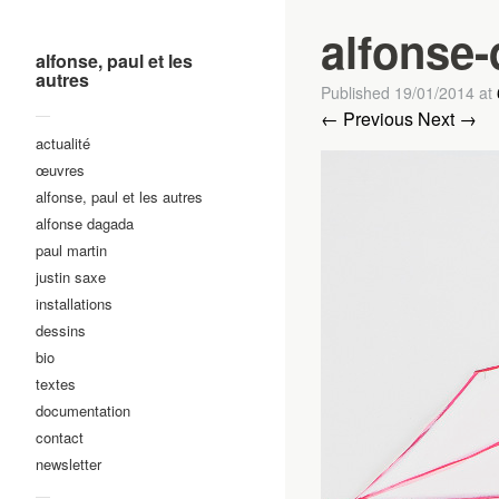
alfonse-
alfonse, paul et les
autres
Published
19/01/2014
at
—
← Previous
Next →
actualité
œuvres
alfonse, paul et les autres
alfonse dagada
paul martin
justin saxe
installations
dessins
bio
textes
documentation
contact
newsletter
—