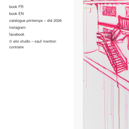
book FR
book EN
catalogue printemps – été 2026
instagram
facebook
© eiio studio – sauf mention
contraire