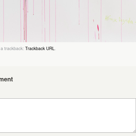
 a trackback:
Trackback URL
.
ment