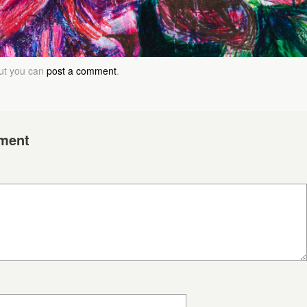
but you can
post a comment
.
ment