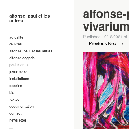
alfonse-
alfonse, paul et les
autres
vivarium-
—
Published
19/12/2021
at
actualité
← Previous
Next →
œuvres
alfonse, paul et les autres
alfonse dagada
paul martin
justin saxe
installations
dessins
bio
textes
documentation
contact
newsletter
—