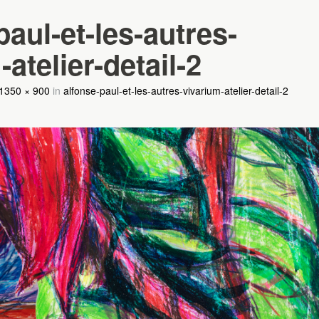
paul-et-les-autres-
atelier-detail-2
1350 × 900
in
alfonse-paul-et-les-autres-vivarium-atelier-detail-2