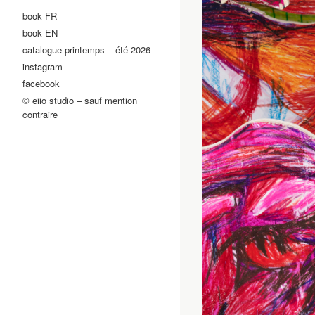
book FR
book EN
catalogue printemps – été 2026
instagram
facebook
© eiio studio – sauf mention
contraire