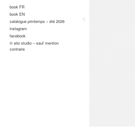
book FR
book EN
catalogue printemps – été 2026
instagram
facebook
© eiio studio – sauf mention
contraire