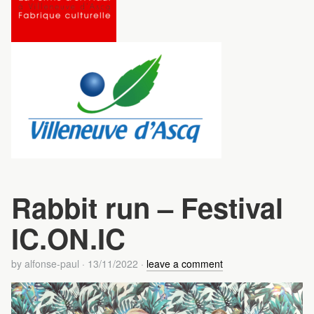
Rabbit run – Festival
IC.ON.IC
by
alfonse-paul
·
13/11/2022
·
leave a comment