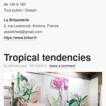
de 14h à 18h
Tout public / Gratuit
La Briqueterie
2, rue Lescouvé, Amiens, France
assobriket@gmail.com
https://www.briket.fr/
Tropical tendencies
by
alfonse-paul
·
06/10/2016
·
leave a comment