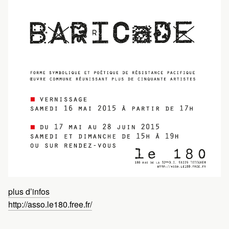
plus d’infos
http://asso.le180.free.fr/