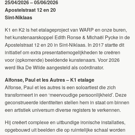
25/04/2026 – 05/06/2026
Apostelstraat 12 en 20
Sint-Niklaas
K1 en K2 is het etalageproject van WARP en onze buren,
het kunstenaarskoppel Edith Ronse & Michaël Pycke in de
Apostelstraat 12 en 20 in Sint-Niklaas. In 2017 startte dit
initiatief om extra presentatiemogelijkheden te creëren
voor (opkomende) beeldende kunstenaars. Voor 2026
werd Ilka De Wilde aangesteld als coördinator.
Alfonse, Paul et les Autres – K1 etalage
Alfonse, Paul et les autres is een soloartiest die zich
transformeert in een ‘meervoudige persoonlijkheid’. Deze
geconstrueerde identiteiten stellen hem in staat om binnen
een artistiek universum diverse registers te verkennen.
Hij creëert complexe en uitbundige ironische installaties,
opgebouwd uit beelden die op ruimtelijke schaal worden