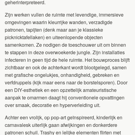
geherinterpreteerd.
Zijn werken vullen de ruimte met levendige, immersieve
omgevingen waarin kleurrijke wanden, verzadigde
patronen, tapijten (denk maar aan je klassieke
picknicktafellaken) en uiteenlopende objecten
samenkomen. Ze nodigen de toeschouwer uit om binnen
te stappen in deze overwoekerde jungle. Zijn installaties
infecteren in geen tijd de hele ruimte. Het bouwproces blijft
zichtbaar en ook de achterkant wordt blootgelegd, samen
met grafische ongelukjes, onhandigheid, gebreken en
verfdruppels (kijk maar eens naar de borstelsporen). Door
een DIY-esthetiek en een opzettelijk amateuristische
aanpak te omarmen daagt hij conventionele opvattingen
over smaak, decoratie en hyperverleiding uit.
Achter een vrolijk, op pop-art geïnspireerd, kinderlijk en
carnavalesk uiterlijk gaan afwijkingen en donkerdere
patronen schuil. Trashy en lelijke elementen flirten met