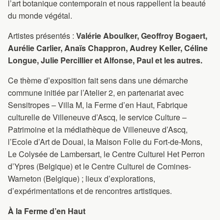
l’art botanique contemporain et nous rappellent la beauté
du monde végétal.
Artistes présentés :
Valérie Aboulker, Geoffroy Bogaert,
Aurélie Carlier, Anaïs Chappron, Audrey Keller, Céline
Longue, Julie Percillier et Alfonse, Paul et les autres.
Ce thème d’exposition fait sens dans une démarche
commune initiée par l’Atelier 2, en partenariat avec
Sensitropes – Villa M, la Ferme d’en Haut, Fabrique
culturelle de Villeneuve d’Ascq, le service Culture –
Patrimoine et la médiathèque de Villeneuve d’Ascq,
l’Ecole d’Art de Douai, la Maison Folie du Fort-de-Mons,
Le Colysée de Lambersart, le Centre Culturel Het Perron
d’Ypres (Belgique) et le Centre Culturel de Comines-
Warneton (Belgique) ; lieux d’explorations,
d’expérimentations et de rencontres artistiques.
À la Ferme d’en Haut