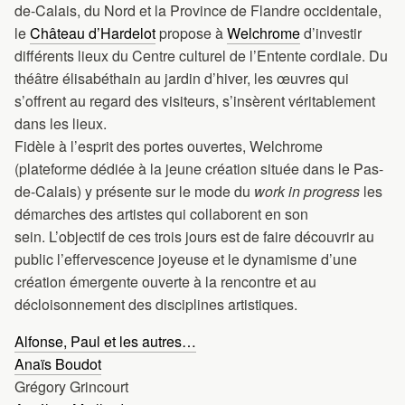
de-Calais, du Nord et la Province de Flandre occidentale,
le
Château d’Hardelot
propose à
Welchrome
d’investir
différents lieux du Centre culturel de l’Entente cordiale. Du
théâtre élisabéthain au jardin d’hiver, les œuvres qui
s’offrent au regard des visiteurs, s’insèrent véritablement
dans les lieux.
Fidèle à l’esprit des portes ouvertes, Welchrome
(plateforme dédiée à la jeune création située dans le Pas-
de-Calais) y présente sur le mode du
work in progress
les
démarches des artistes qui collaborent en son
sein. L’objectif de ces trois jours est de faire découvrir au
public l’effervescence joyeuse
et le dynamisme d’une
création émergente ouverte à la rencontre et au
décloisonnement des disciplines artistiques.
Alfonse, Paul et les autres…
Anaïs Boudot
Grégory Grincourt