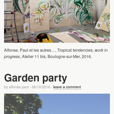
Alfonse, Paul et les autres…, Tropical tendencies,
work in
progress
, Atelier 11 bis, Boulogne-sur-Mer, 2016.
Garden party
by
alfonse-paul
·
06/10/2016
·
leave a comment