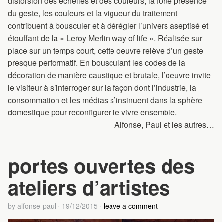
distorsion des échelles et des couleurs, la forte présence
du geste, les couleurs et la vigueur du traitement
contribuent à bousculer et à dérégler l’univers aseptisé et
étouffant de la « Leroy Merlin way of life ». Réalisée sur
place sur un temps court, cette oeuvre relève d’un geste
presque performatif. En bousculant les codes de la
décoration de manière caustique et brutale, l’oeuvre invite
le visiteur à s’interroger sur la façon dont l’industrie, la
consommation et les médias s’insinuent dans la sphère
domestique pour reconfigurer le vivre ensemble.
Alfonse, Paul et les autres…
portes ouvertes des
ateliers d’artistes
by
alfonse-paul
·
19/12/2015
·
leave a comment