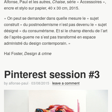
Alfonse, Paul et les autres,
Chaise
, série « Accessoires »,
encre et stylo sur papier, 40 x 30 cm, 2015.
« On peut se demander dans quelle mesure le « sujet
construit » du postmodernisme n’est pas devenu le « sujet
désigné » du consumérisme. Et si le champ étendu de l’art
de l’après-guerre ne s’est pas transformé en espace
administré du design contemporain. »
Hal Foster,
Design & crime
Pinterest session #3
by
alfonse-paul
·
03/08/2015
·
leave a comment