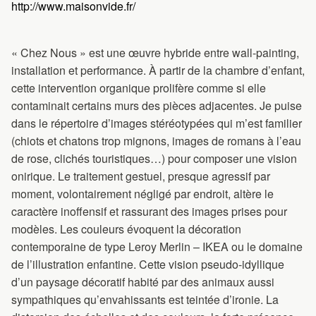
http://www.maisonvide.fr/
« Chez Nous » est une œuvre hybride entre wall-painting,
installation et performance. À partir de la chambre d’enfant,
cette intervention organique prolifère comme si elle
contaminait certains murs des pièces adjacentes. Je puise
dans le répertoire d’images stéréotypées qui m’est familier
(chiots et chatons trop mignons, images de romans à l’eau
de rose, clichés touristiques…) pour composer une vision
onirique. Le traitement gestuel, presque agressif par
moment, volontairement négligé par endroit, altère le
caractère inoffensif et rassurant des images prises pour
modèles. Les couleurs évoquent la décoration
contemporaine de type Leroy Merlin – IKEA ou le domaine
de l’illustration enfantine. Cette vision pseudo-idyllique
d’un paysage décoratif habité par des animaux aussi
sympathiques qu’envahissants est teintée d’ironie. La