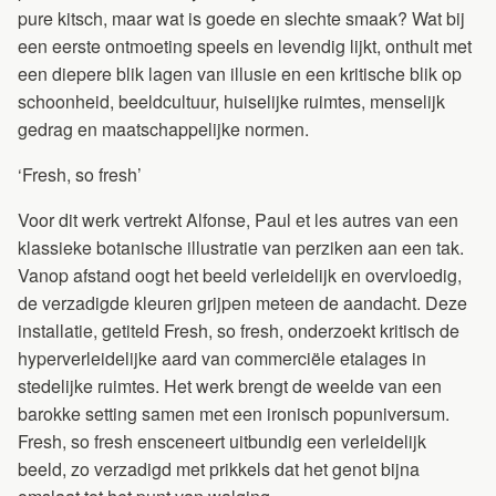
pure kitsch, maar wat is goede en slechte smaak? Wat bij
een eerste ontmoeting speels en levendig lijkt, onthult met
een diepere blik lagen van illusie en een kritische blik op
schoonheid, beeldcultuur, huiselijke ruimtes, menselijk
gedrag en maatschappelijke normen.
‘Fresh, so fresh’
Voor dit werk vertrekt Alfonse, Paul et les autres van een
klassieke botanische illustratie van perziken aan een tak.
Vanop afstand oogt het beeld verleidelijk en overvloedig,
de verzadigde kleuren grijpen meteen de aandacht. Deze
installatie, getiteld Fresh, so fresh, onderzoekt kritisch de
hyperverleidelijke aard van commerciële etalages in
stedelijke ruimtes. Het werk brengt de weelde van een
barokke setting samen met een ironisch popuniversum.
Fresh, so fresh ensceneert uitbundig een verleidelijk
beeld, zo verzadigd met prikkels dat het genot bijna