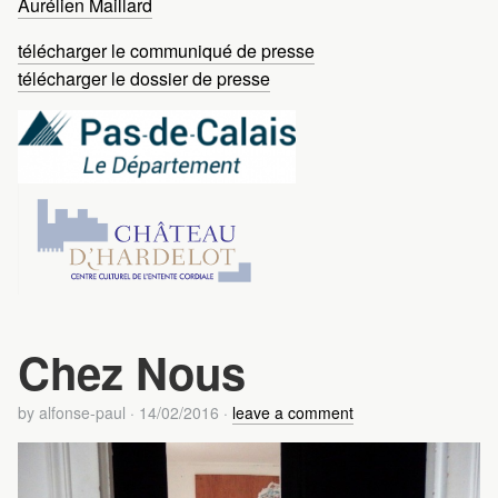
Aurélien Maillard
télécharger le communiqué de presse
télécharger le dossier de presse
Chez Nous
by
alfonse-paul
·
14/02/2016
·
leave a comment