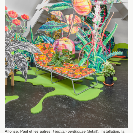
Alfonse, Paul et les autres,
Flemish penthouse
(détail), installation, la