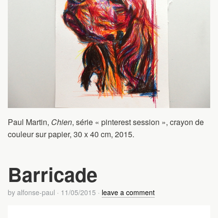
Paul Martin,
Chien
, série « pinterest session », crayon de
couleur sur papier, 30 x 40 cm, 2015.
Barricade
by
alfonse-paul
·
11/05/2015
·
leave a comment