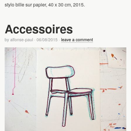
stylo bille sur papier, 40 x 30 cm, 2015.
Accessoires
by
alfonse-paul
·
06/08/2015
·
leave a comment