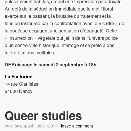
puissamment habités, créent une impression paradoxale.
Au-delà de la séduction immédiate que le motif floral
exerce sur le passant, la brutalité du traitement et la
tension instaurée par la confrontation avec le « cadre » de
la boutique dégagent une sensation d’étrangeté. Cette
« insurrection » végétale qui jaillit dans l’univers policé
d’un centre-ville historique interroge et se prête à des
interprétations multiples.
DERnissage le samedi 2 septembre à 18h
La Factorine
14 rue Stanislas
54000 Nancy
Queer studies
by
alfonse-paul
·
08/01/2017
·
leave a comment