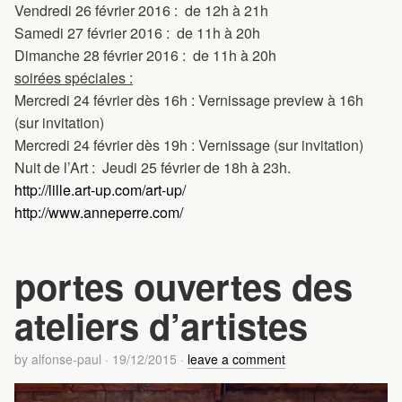
Vendredi 26 février 2016 : de 12h à 21h
Samedi 27 février 2016 : de 11h à 20h
Dimanche 28 février 2016 : de 11h à 20h
soirées spéciales :
Mercredi 24 février dès 16h : Vernissage preview à 16h
(sur invitation)
Mercredi 24 février dès 19h : Vernissage (sur invitation)
Nuit de l’Art : Jeudi 25 février de 18h à 23h.
http://lille.art-up.com/art-
up/
http://www.anneperre.com/
portes ouvertes des
ateliers d’artistes
by
alfonse-paul
·
19/12/2015
·
leave a comment