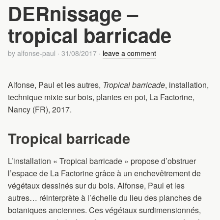
DERnissage –
tropical barricade
by
alfonse-paul
·
31/08/2017
·
leave a comment
Alfonse, Paul et les autres,
Tropical barricade
, installation,
technique mixte sur bois, plantes en pot, La Factorine,
Nancy (FR), 2017.
Tropical barricade
L’installation « Tropical barricade » propose d’obstruer
l’espace de La Factorine grâce à un enchevêtrement de
végétaux dessinés sur du bois. Alfonse, Paul et les
autres… réinterprète à l’échelle du lieu des planches de
botaniques anciennes. Ces végétaux surdimensionnés,