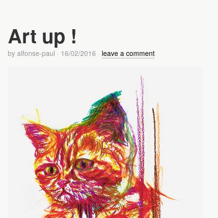
Art up !
by
alfonse-paul
·
16/02/2016
·
leave a comment