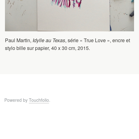
Paul Martin,
Idylle au Texas
, série « True Love », encre et
stylo bille sur papier, 40 x 30 cm, 2015.
Powered by
Touchfolio
.