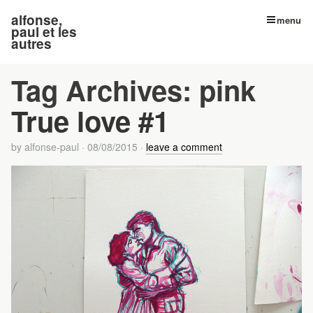
alfonse,
menu
paul et les
autres
Tag Archives:
pink
True love #1
by
alfonse-paul
·
08/08/2015
·
leave a comment