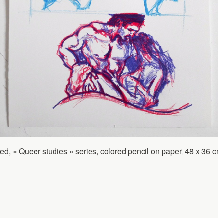
ed, « Queer studies » series, colored pencil on paper, 48 x 36 c