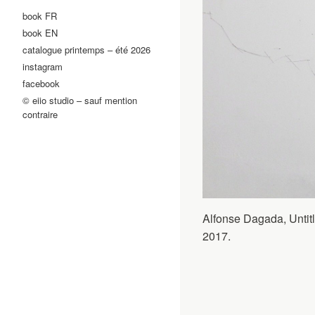
book FR
book EN
catalogue printemps – été 2026
instagram
facebook
© eiio studio – sauf mention
contraire
Alfonse Dagada, Untitl
2017.