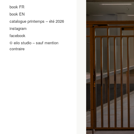
book FR
book EN
catalogue printemps – été 2026
instagram
facebook
© eiio studio – sauf mention
contraire