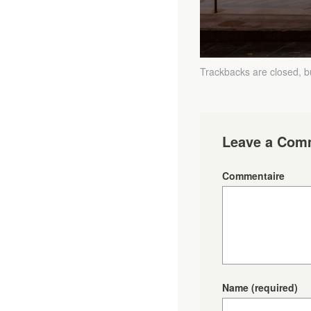
Trackbacks are closed, 
Leave a Com
Commentaire
Name
(required)