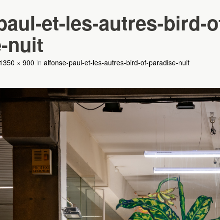
paul-et-les-autres-bird-o
-nuit
1350 × 900
in
alfonse-paul-et-les-autres-bird-of-paradise-nuit