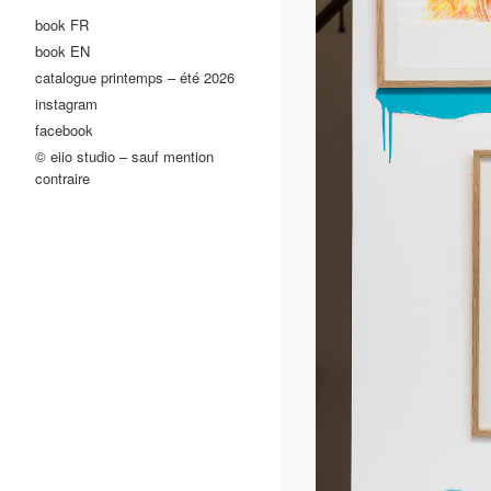
book FR
book EN
catalogue printemps – été 2026
instagram
facebook
© eiio studio – sauf mention
contraire