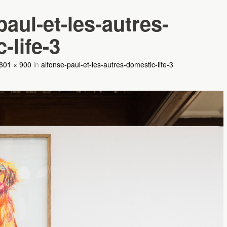
paul-et-les-autres-
-life-3
601 × 900
in
alfonse-paul-et-les-autres-domestic-life-3