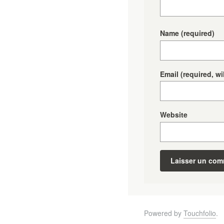
Name
(required)
Email
(required, wi
Website
Powered by
Touchfolio
.