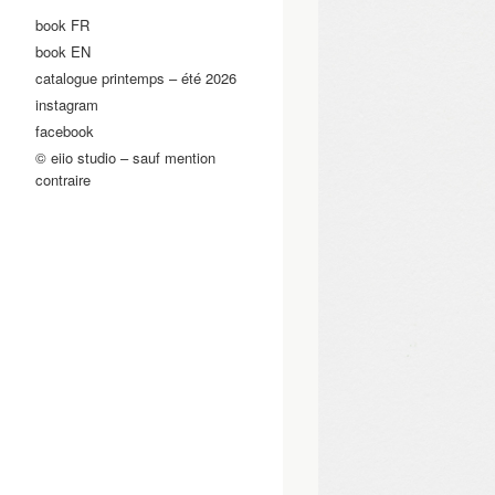
book FR
book EN
catalogue printemps – été 2026
instagram
facebook
© eiio studio – sauf mention
contraire