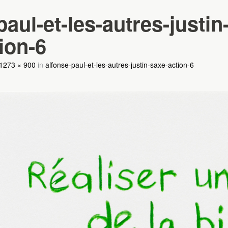
paul-et-les-autres-justin
ion-6
1273 × 900
in
alfonse-paul-et-les-autres-justin-saxe-action-6