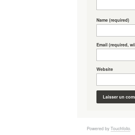
Name
(required)
Email
(required, wi
Website
Powered by
Touchfolio
.