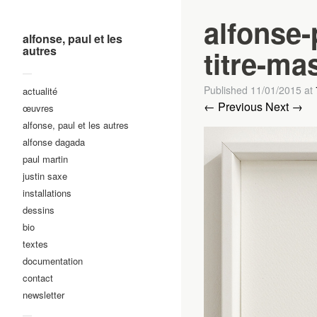
alfonse-
alfonse, paul et les
autres
titre-ma
—
Published
11/01/2015
at
actualité
← Previous
Next →
œuvres
alfonse, paul et les autres
alfonse dagada
paul martin
justin saxe
installations
dessins
bio
textes
documentation
contact
newsletter
—