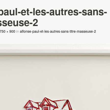
paul-et-les-autres-sans-
sseuse-2
750 × 900
in
alfonse-paul-et-les-autres-sans-titre-masseuse-2