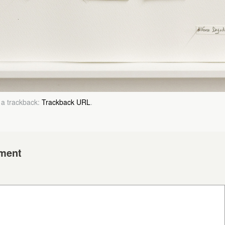
 a trackback:
Trackback URL
.
ment