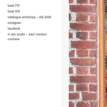
book FR
book EN
catalogue printemps – été 2026
instagram
facebook
© eiio studio – sauf mention
contraire