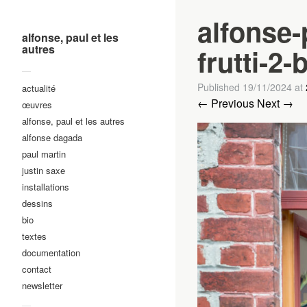
alfonse-p
alfonse, paul et les
autres
frutti-2-
—
Published
19/11/2024
at
actualité
← Previous
Next →
œuvres
alfonse, paul et les autres
alfonse dagada
paul martin
justin saxe
installations
dessins
bio
textes
documentation
contact
newsletter
—