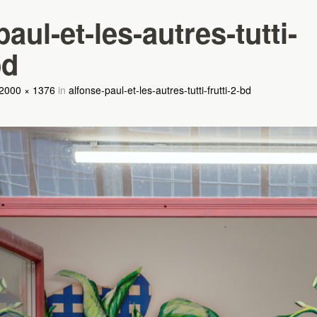
aul-et-les-autres-tutti-
bd
2000 × 1376
in
alfonse-paul-et-les-autres-tutti-frutti-2-bd