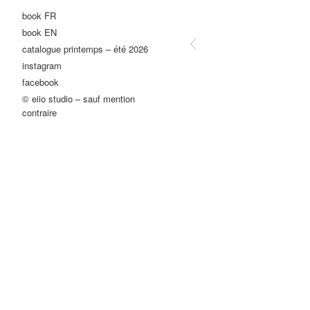
book FR
book EN
catalogue printemps – été 2026
instagram
facebook
© eiio studio – sauf mention
contraire