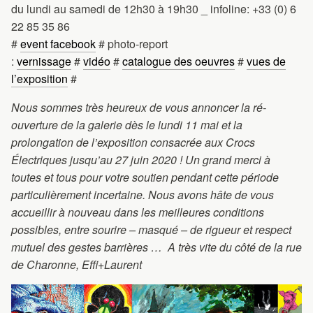
du lundi au samedi de 12h30 à 19h30 _ infoline: +33 (0) 6
22 85 35 86
#
event facebook
# photo-report
:
vernissage
#
vidéo
#
catalogue des oeuvres
#
vues de
l’exposition
#
Nous sommes très heureux de vous annoncer la ré-
ouverture de la galerie dès le lundi 11 mai et la
prolongation de l’exposition consacrée aux Crocs
Électriques jusqu’au 27 juin 2020 ! Un grand merci à
toutes et tous pour votre soutien pendant cette période
particulièrement incertaine. Nous avons hâte de vous
accueillir à nouveau dans les meilleures conditions
possibles, entre sourire – masqué – de rigueur et respect
mutuel des gestes barrières … A très vite du côté de la rue
de Charonne, Effi+Laurent