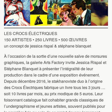
LES CROCS ÉLECTRIQUES
150 ARTISTES • 250 LIVRES • 500 ŒUVRES
un concept de jessica rispal & stéphane blanquet
À l’occasion de la sortie d’une nouvelle salve de morsures
graphiques, la galerie Arts Factory invite Jessica Rispal et
Stéphane Blanquet à présenter l’intégralité de leur
production dans le cadre d’une exposition événement.
Depuis décembre 2016, le stakhanoviste duo à l’origine
des Crocs Électriques fabrique un livre tous les 3 jours …
soit 10 livres par mois, au prix modique de 5 euros. Leur
foisonnant catalogue fait cohabiter grands classiques de
l’undergraphisme et jeunes artistes, souvent publiés pour