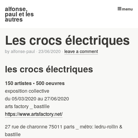
alfonse,
menu
paul et les
autres
Les crocs électriques
by
alfonse-paul
·
23/06/2020
·
leave a comment
les crocs électriques
150 artistes • 500 oeuvres
exposition collective
du 05/03/2020 au 27/06/2020
arts factory _ bastille
https://www.artsfactory.net/
27 rue de charonne 75011 paris _ métro: ledru-rollin &
bastille