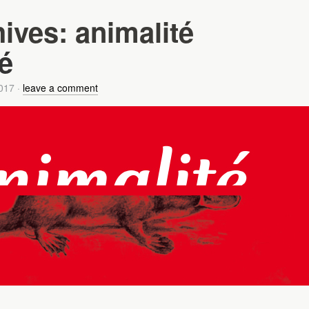
hives:
animalité
é
017
·
leave a comment