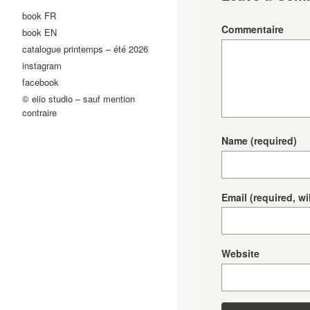
book FR
Commentaire
book EN
catalogue printemps – été 2026
instagram
facebook
© eiio studio – sauf mention
contraire
Name
(required)
Email
(required, wi
Website