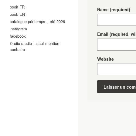
book FR
Name
(required)
book EN
catalogue printemps – été 2026
instagram
Email
(required, wi
facebook
© eiio studio – sauf mention
contraire
Website