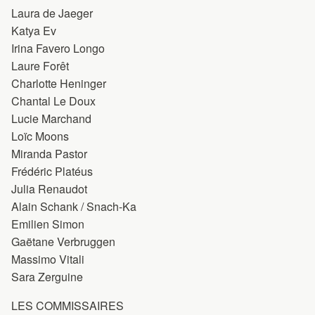
Laura de Jaeger
Katya Ev
Irina Favero Longo
Laure Forêt
Charlotte Heninger
Chantal Le Doux
Lucie Marchand
Loïc Moons
Miranda Pastor
Frédéric Platéus
Julia Renaudot
Alain Schank / Snach-Ka
Emilien Simon
Gaëtane Verbruggen
Massimo Vitali
Sara Zerguine
LES COMMISSAIRES