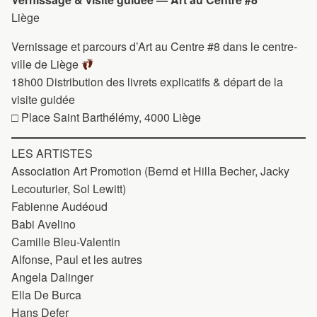
Liège
Vernissage et parcours d’Art au Centre #8 dans le centre-
ville de Liège
18h00 Distribution des livrets explicatifs & départ de la
visite guidée
□ Place Saint Barthélémy, 4000 Liège
LES ARTISTES
Association Art Promotion (Bernd et Hilla Becher, Jacky
Lecouturier, Sol Lewitt)
Fabienne Audéoud
Babi Avelino
Camille Bleu-Valentin
Alfonse, Paul et les autres
Angela Dalinger
Ella De Burca
Hans Defer