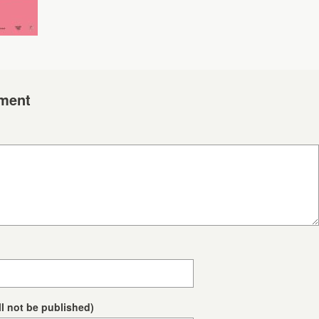
ment
ll not be published)