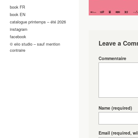
book FR
book EN
catalogue printemps – été 2026
instagram
facebook
Leave a Com
© eiio studio – sauf mention
contraire
Commentaire
Name
(required)
Email
(required, wi